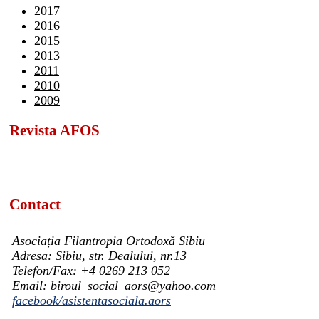
2017
2016
2015
2013
2011
2010
2009
Revista AFOS
Contact
Asociația Filantropia Ortodoxă Sibiu
Adresa: Sibiu, str. Dealului, nr.13
Telefon/Fax: +4 0269 213 052
Email: biroul_social_aors@yahoo.com
facebook/asistentasociala.aors