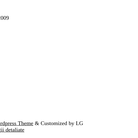
2009
ordpress Theme
& Customized by LG
ii detaliate