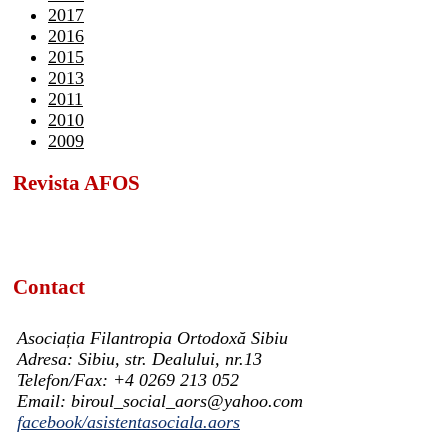
2017
2016
2015
2013
2011
2010
2009
Revista AFOS
Contact
Asociația Filantropia Ortodoxă Sibiu
Adresa: Sibiu, str. Dealului, nr.13
Telefon/Fax: +4 0269 213 052
Email: biroul_social_aors@yahoo.com
facebook/asistentasociala.aors