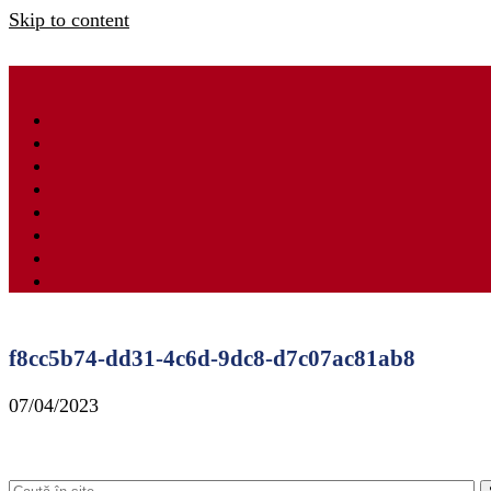
Skip to content
f8cc5b74-dd31-4c6d-9dc8-d7c07ac81ab8
07/04/2023