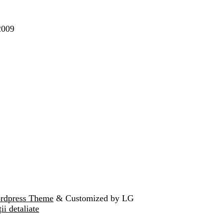
2009
ordpress Theme
& Customized by LG
ii detaliate