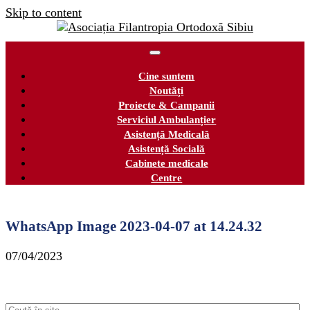
Skip to content
Cine suntem
Noutăți
Proiecte & Campanii
Serviciul Ambulanțier
Asistență Medicală
Asistență Socială
Cabinete medicale
Centre
WhatsApp Image 2023-04-07 at 14.24.32
07/04/2023