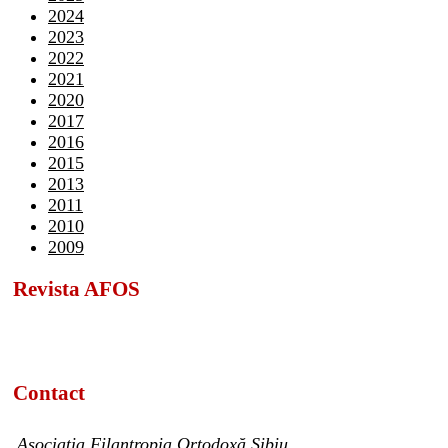
2024
2023
2022
2021
2020
2017
2016
2015
2013
2011
2010
2009
Revista AFOS
Contact
Asociația Filantropia Ortodoxă Sibiu