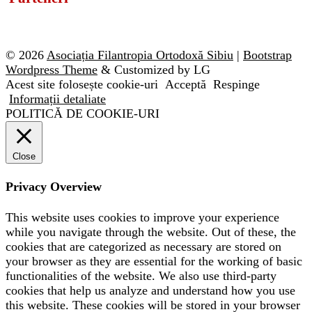
© 2026
Asociația Filantropia Ortodoxă Sibiu
|
Bootstrap
Wordpress Theme
& Customized by LG
Acest site folosește cookie-uri
Acceptă
Respinge
Informații detaliate
POLITICĂ DE COOKIE-URI
Close
Privacy Overview
This website uses cookies to improve your experience
while you navigate through the website. Out of these, the
cookies that are categorized as necessary are stored on
your browser as they are essential for the working of basic
functionalities of the website. We also use third-party
cookies that help us analyze and understand how you use
this website. These cookies will be stored in your browser