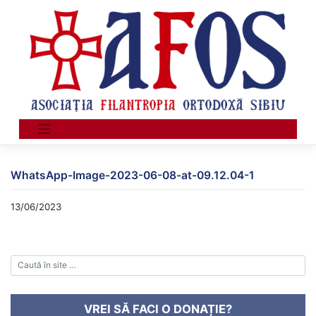
Skip
to
content
WhatsApp-Image-2023-06-08-at-09.12.04-1
13/06/2023
VREI SĂ FACI O DONAȚIE?