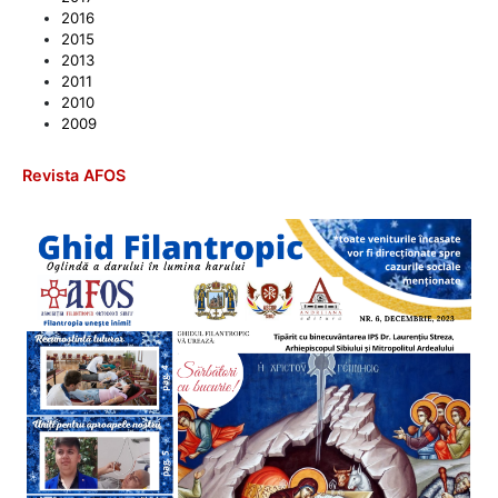
2016
2015
2013
2011
2010
2009
Revista AFOS