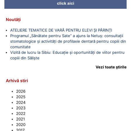
click aici
Noutăți
ATELIERE TEMATICE DE VARĂ PENTRU ELEVI ȘI PĂRINȚI
Programul „Sănătate pentru Sate” a ajuns la Netuș: consultații
stomatologice și activități de profilaxie dentară pentru copiii din
comunitate
Vizită de lucru la Sibiu: Educație și oportunități de viitor pentru
copiii din Săliște
Vezi toate ştirile
Arhivă stiri
2026
2025
2024
2023
2022
2021
2020
2017