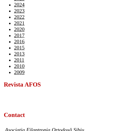
2024
2023
2022
2021
2020
2017
2016
2015
2013
2011
2010
2009
Revista AFOS
Contact
Asociația Filantropia Ortodoxă Sibiu