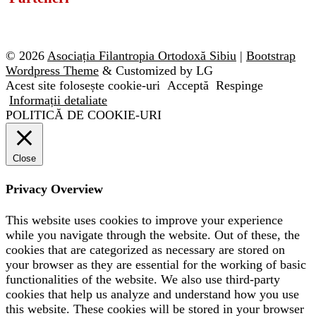
© 2026
Asociația Filantropia Ortodoxă Sibiu
|
Bootstrap
Wordpress Theme
& Customized by LG
Acest site folosește cookie-uri
Acceptă
Respinge
Informații detaliate
POLITICĂ DE COOKIE-URI
Close
Privacy Overview
This website uses cookies to improve your experience
while you navigate through the website. Out of these, the
cookies that are categorized as necessary are stored on
your browser as they are essential for the working of basic
functionalities of the website. We also use third-party
cookies that help us analyze and understand how you use
this website. These cookies will be stored in your browser