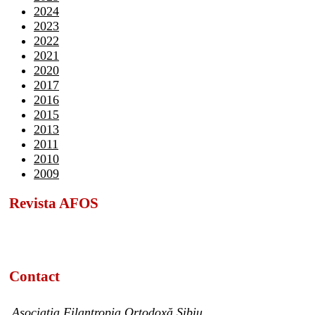
2024
2023
2022
2021
2020
2017
2016
2015
2013
2011
2010
2009
Revista AFOS
Contact
Asociația Filantropia Ortodoxă Sibiu