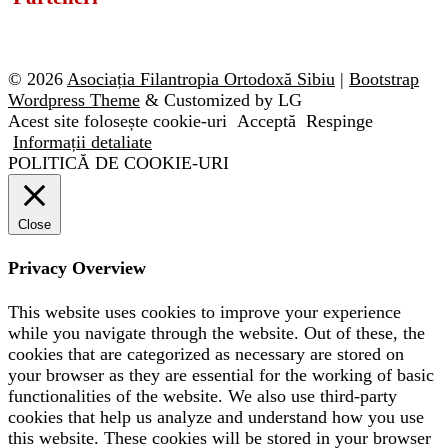
© 2026
Asociația Filantropia Ortodoxă Sibiu
|
Bootstrap
Wordpress Theme
& Customized by LG
Acest site folosește cookie-uri
Acceptă
Respinge
Informații detaliate
POLITICĂ DE COOKIE-URI
Close
Privacy Overview
This website uses cookies to improve your experience
while you navigate through the website. Out of these, the
cookies that are categorized as necessary are stored on
your browser as they are essential for the working of basic
functionalities of the website. We also use third-party
cookies that help us analyze and understand how you use
this website. These cookies will be stored in your browser