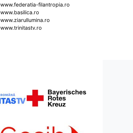
www.federatia-filantropia.ro
www.basilica.ro
www.ziarullumina.ro
www.trinitastv.ro