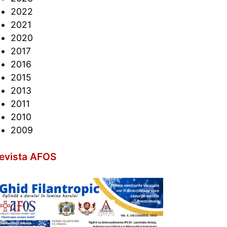
2022
2021
2020
2017
2016
2015
2013
2011
2010
2009
evista AFOS