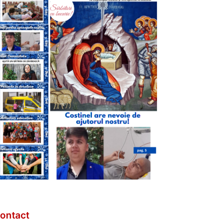
ontact