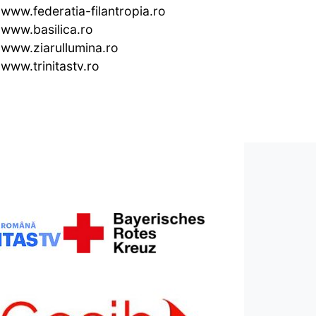
www.federatia-filantropia.ro
www.basilica.ro
www.ziarullumina.ro
www.trinitastv.ro