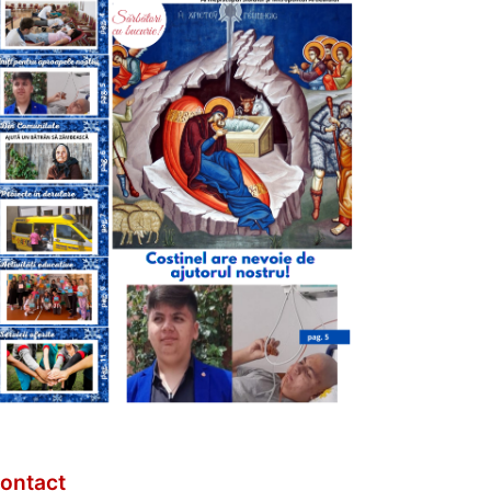
ontact