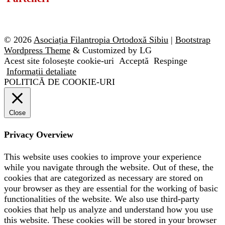
© 2026
Asociația Filantropia Ortodoxă Sibiu
|
Bootstrap
Wordpress Theme
& Customized by LG
Acest site folosește cookie-uri
Acceptă
Respinge
Informații detaliate
POLITICĂ DE COOKIE-URI
Close
Privacy Overview
This website uses cookies to improve your experience
while you navigate through the website. Out of these, the
cookies that are categorized as necessary are stored on
your browser as they are essential for the working of basic
functionalities of the website. We also use third-party
cookies that help us analyze and understand how you use
this website. These cookies will be stored in your browser