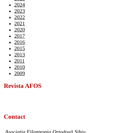
2024
2023
2022
2021
2020
2017
2016
2015
2013
2011
2010
2009
Revista AFOS
Contact
Asociația Filantropia Ortodoxă Sibiu