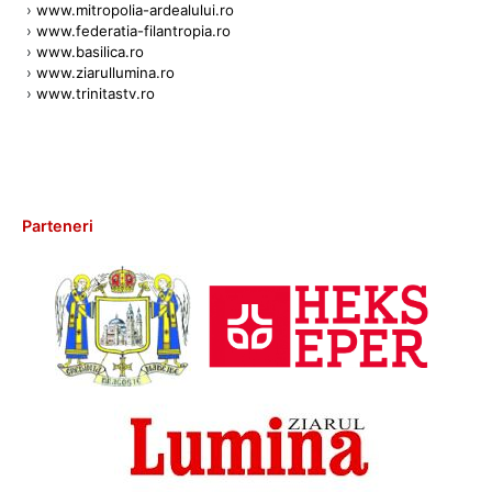
›
www.mitropolia-ardealului.ro
›
www.federatia-filantropia.ro
›
www.basilica.ro
›
www.ziarullumina.ro
›
www.trinitastv.ro
Parteneri