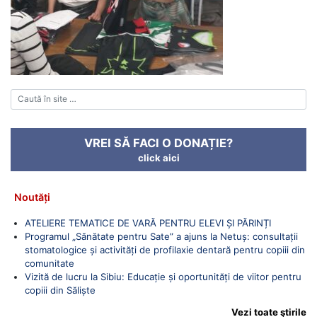
VREI SĂ FACI O DONAȚIE?
click aici
Noutăți
ATELIERE TEMATICE DE VARĂ PENTRU ELEVI ȘI PĂRINȚI
Programul „Sănătate pentru Sate” a ajuns la Netuș: consultații
stomatologice și activități de profilaxie dentară pentru copiii din
comunitate
Vizită de lucru la Sibiu: Educație și oportunități de viitor pentru
copiii din Săliște
Vezi toate ştirile