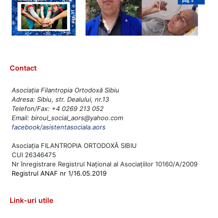
Contact
Asociația Filantropia Ortodoxă Sibiu
Adresa: Sibiu, str. Dealului, nr.13
Telefon/Fax: +4 0269 213 052
Email: biroul_social_aors@yahoo.com
facebook/asistentasociala.aors
Asociația FILANTROPIA ORTODOXĂ SIBIU
CUI 26346475
Nr înregistrare Registrul Național al Asociațiilor 10160/A/2009
Registrul ANAF nr 1/16.05.2019
Link-uri utile