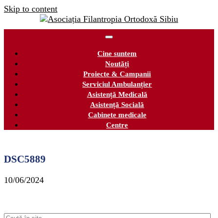
Skip to content
Cine suntem
Noutăți
Proiecte & Campanii
Serviciul Ambulanțier
Asistență Medicală
Asistență Socială
Cabinete medicale
Centre
DSC5889
10/06/2024