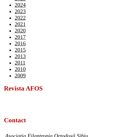
2024
2023
2022
2021
2020
2017
2016
2015
2013
2011
2010
2009
Revista AFOS
Contact
Asociația Filantropia Ortodoxă Sibiu