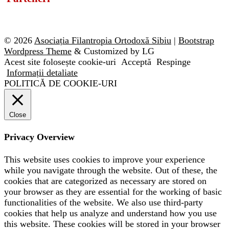
© 2026
Asociația Filantropia Ortodoxă Sibiu
|
Bootstrap
Wordpress Theme
& Customized by LG
Acest site folosește cookie-uri
Acceptă
Respinge
Informații detaliate
POLITICĂ DE COOKIE-URI
Close
Privacy Overview
This website uses cookies to improve your experience
while you navigate through the website. Out of these, the
cookies that are categorized as necessary are stored on
your browser as they are essential for the working of basic
functionalities of the website. We also use third-party
cookies that help us analyze and understand how you use
this website. These cookies will be stored in your browser