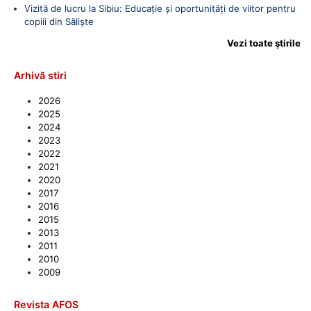
Vizită de lucru la Sibiu: Educație și oportunități de viitor pentru
copiii din Săliște
Vezi toate ştirile
Arhivă stiri
2026
2025
2024
2023
2022
2021
2020
2017
2016
2015
2013
2011
2010
2009
Revista AFOS