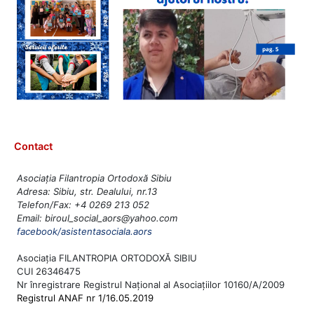
Contact
Asociația Filantropia Ortodoxă Sibiu
Adresa: Sibiu, str. Dealului, nr.13
Telefon/Fax: +4 0269 213 052
Email: biroul_social_aors@yahoo.com
facebook/asistentasociala.aors
Asociația FILANTROPIA ORTODOXĂ SIBIU
CUI 26346475
Nr înregistrare Registrul Național al Asociațiilor 10160/A/2009
Registrul ANAF nr 1/16.05.2019