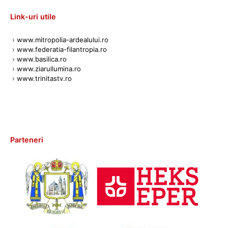
Link-uri utile
›
www.mitropolia-ardealului.ro
›
www.federatia-filantropia.ro
›
www.basilica.ro
›
www.ziarullumina.ro
›
www.trinitastv.ro
Parteneri