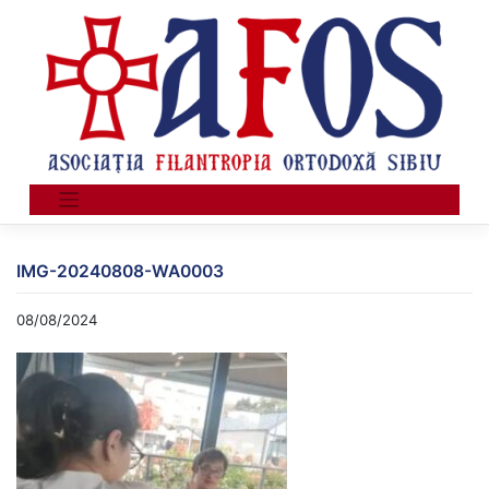
Skip
to
content
IMG-20240808-WA0003
08/08/2024