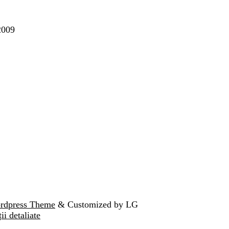
2009
ordpress Theme
& Customized by LG
ii detaliate