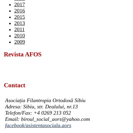
2017
2016
2015
2013
2011
2010
2009
Revista AFOS
Contact
Asociația Filantropia Ortodoxă Sibiu
Adresa: Sibiu, str. Dealului, nr.13
Telefon/Fax: +4 0269 213 052
Email: biroul_social_aors@yahoo.com
facebook/asistentasociala.aors