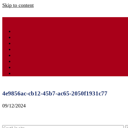
Skip to content
4e9856ac-cb12-45b7-ac65-2050f1931c77
09/12/2024