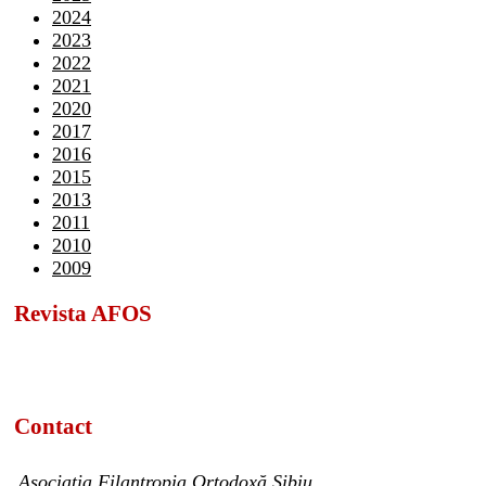
2024
2023
2022
2021
2020
2017
2016
2015
2013
2011
2010
2009
Revista AFOS
Contact
Asociația Filantropia Ortodoxă Sibiu