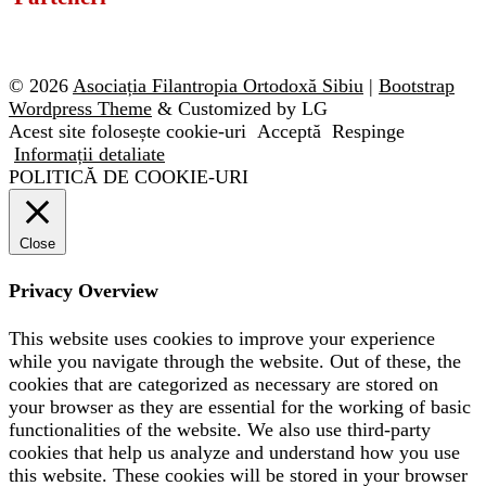
© 2026
Asociația Filantropia Ortodoxă Sibiu
|
Bootstrap
Wordpress Theme
& Customized by LG
Acest site folosește cookie-uri
Acceptă
Respinge
Informații detaliate
POLITICĂ DE COOKIE-URI
Close
Privacy Overview
This website uses cookies to improve your experience
while you navigate through the website. Out of these, the
cookies that are categorized as necessary are stored on
your browser as they are essential for the working of basic
functionalities of the website. We also use third-party
cookies that help us analyze and understand how you use
this website. These cookies will be stored in your browser