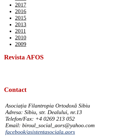
2017
2016
2015
2013
2011
2010
2009
Revista AFOS
Contact
Asociația Filantropia Ortodoxă Sibiu
Adresa: Sibiu, str. Dealului, nr.13
Telefon/Fax: +4 0269 213 052
Email: biroul_social_aors@yahoo.com
facebook/asistentasociala.aors