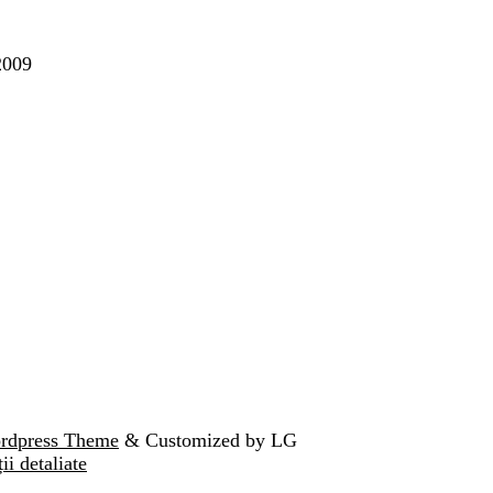
2009
ordpress Theme
& Customized by LG
ii detaliate