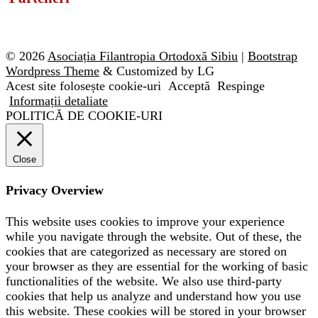
© 2026
Asociația Filantropia Ortodoxă Sibiu
|
Bootstrap
Wordpress Theme
& Customized by LG
Acest site folosește cookie-uri
Acceptă
Respinge
Informații detaliate
POLITICĂ DE COOKIE-URI
Close
Privacy Overview
This website uses cookies to improve your experience
while you navigate through the website. Out of these, the
cookies that are categorized as necessary are stored on
your browser as they are essential for the working of basic
functionalities of the website. We also use third-party
cookies that help us analyze and understand how you use
this website. These cookies will be stored in your browser