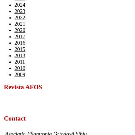
2024
2023
2022
2021
2020
2017
2016
2015
2013
2011
2010
2009
Revista AFOS
Contact
Asociația Filantropia Ortodoxă Sibiu