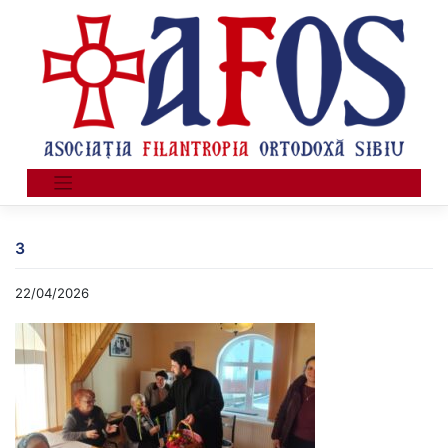
Skip
to
content
3
22/04/2026