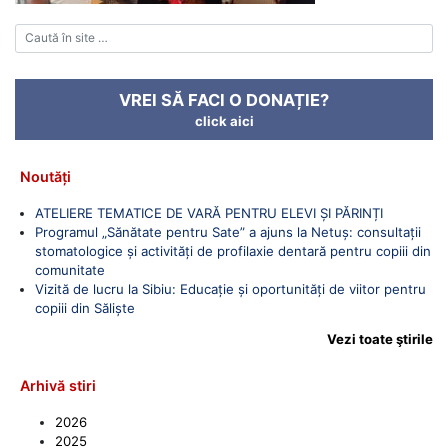
VREI SĂ FACI O DONAȚIE?
click aici
Noutăți
ATELIERE TEMATICE DE VARĂ PENTRU ELEVI ȘI PĂRINȚI
Programul „Sănătate pentru Sate” a ajuns la Netuș: consultații
stomatologice și activități de profilaxie dentară pentru copiii din
comunitate
Vizită de lucru la Sibiu: Educație și oportunități de viitor pentru
copiii din Săliște
Vezi toate ştirile
Arhivă stiri
2026
2025