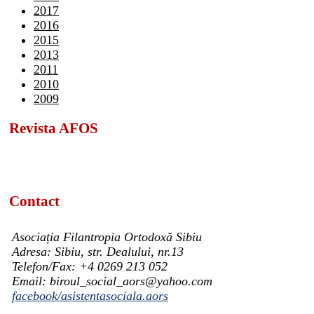
2017
2016
2015
2013
2011
2010
2009
Revista AFOS
Contact
Asociația Filantropia Ortodoxă Sibiu
Adresa: Sibiu, str. Dealului, nr.13
Telefon/Fax: +4 0269 213 052
Email: biroul_social_aors@yahoo.com
facebook/asistentasociala.aors