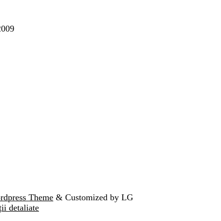
2009
ordpress Theme
& Customized by LG
ii detaliate