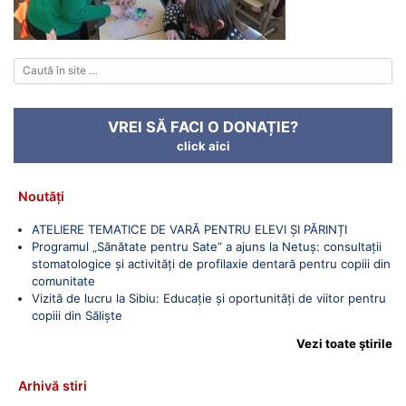
VREI SĂ FACI O DONAȚIE?
click aici
Noutăți
ATELIERE TEMATICE DE VARĂ PENTRU ELEVI ȘI PĂRINȚI
Programul „Sănătate pentru Sate” a ajuns la Netuș: consultații
stomatologice și activități de profilaxie dentară pentru copiii din
comunitate
Vizită de lucru la Sibiu: Educație și oportunități de viitor pentru
copiii din Săliște
Vezi toate ştirile
Arhivă stiri