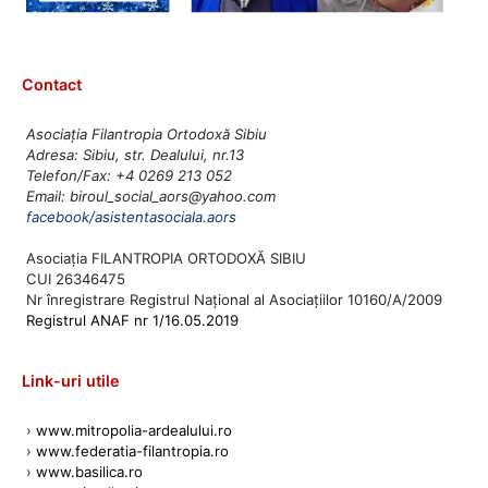
Contact
Asociația Filantropia Ortodoxă Sibiu
Adresa: Sibiu, str. Dealului, nr.13
Telefon/Fax: +4 0269 213 052
Email: biroul_social_aors@yahoo.com
facebook/asistentasociala.aors
Asociația FILANTROPIA ORTODOXĂ SIBIU
CUI 26346475
Nr înregistrare Registrul Național al Asociațiilor 10160/A/2009
Registrul ANAF nr 1/16.05.2019
Link-uri utile
›
www.mitropolia-ardealului.ro
›
www.federatia-filantropia.ro
›
www.basilica.ro