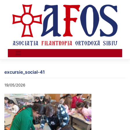
Skip
to
content
excursie_social-41
19/05/2026