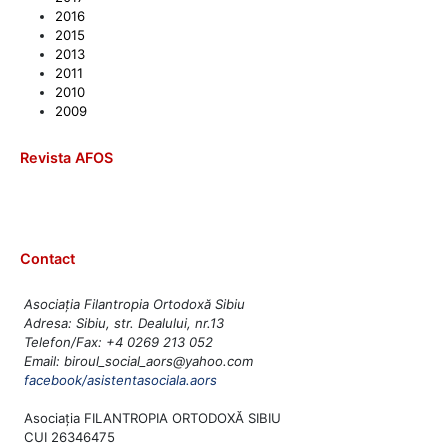
2016
2015
2013
2011
2010
2009
Revista AFOS
Contact
Asociația Filantropia Ortodoxă Sibiu
Adresa: Sibiu, str. Dealului, nr.13
Telefon/Fax: +4 0269 213 052
Email: biroul_social_aors@yahoo.com
facebook/asistentasociala.aors
Asociația FILANTROPIA ORTODOXĂ SIBIU
CUI 26346475