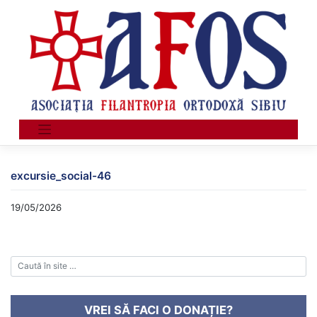
Skip
to
content
excursie_social-46
19/05/2026
VREI SĂ FACI O DONAȚIE?