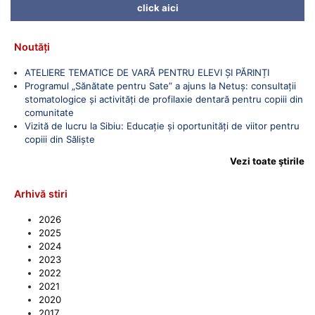
click aici
Noutăți
ATELIERE TEMATICE DE VARĂ PENTRU ELEVI ȘI PĂRINȚI
Programul „Sănătate pentru Sate” a ajuns la Netuș: consultații
stomatologice și activități de profilaxie dentară pentru copiii din
comunitate
Vizită de lucru la Sibiu: Educație și oportunități de viitor pentru
copiii din Săliște
Vezi toate ştirile
Arhivă stiri
2026
2025
2024
2023
2022
2021
2020
2017