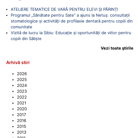
ATELIERE TEMATICE DE VARĂ PENTRU ELEVI ȘI PĂRINȚI
Programul „Sănătate pentru Sate” a ajuns la Netuș: consultații
stomatologice și activități de profilaxie dentară pentru copiii din
comunitate
Vizită de lucru la Sibiu: Educație și oportunități de viitor pentru
copiii din Săliște
Vezi toate ştirile
Arhivă stiri
2026
2025
2024
2023
2022
2021
2020
2017
2016
2015
2013
2011