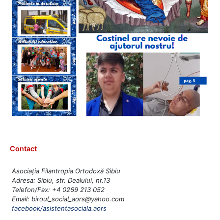
Contact
Asociația Filantropia Ortodoxă Sibiu
Adresa: Sibiu, str. Dealului, nr.13
Telefon/Fax: +4 0269 213 052
Email: biroul_social_aors@yahoo.com
facebook/asistentasociala.aors