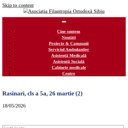
Skip to content
Cine suntem
Noutăți
Proiecte & Campanii
Serviciul Ambulanțier
Asistență Medicală
Asistență Socială
Cabinete medicale
Centre
Rasinari, cls a 5a, 26 martie (2)
18/05/2026