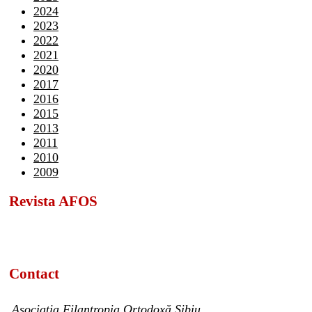
2024
2023
2022
2021
2020
2017
2016
2015
2013
2011
2010
2009
Revista AFOS
Contact
Asociația Filantropia Ortodoxă Sibiu