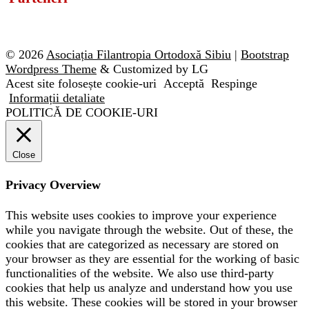
© 2026
Asociația Filantropia Ortodoxă Sibiu
|
Bootstrap
Wordpress Theme
& Customized by LG
Acest site folosește cookie-uri
Acceptă
Respinge
Informații detaliate
POLITICĂ DE COOKIE-URI
Close
Privacy Overview
This website uses cookies to improve your experience
while you navigate through the website. Out of these, the
cookies that are categorized as necessary are stored on
your browser as they are essential for the working of basic
functionalities of the website. We also use third-party
cookies that help us analyze and understand how you use
this website. These cookies will be stored in your browser