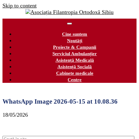
Skip to content
Cine suntem
Noutăți
Proiecte & Campanii
Serviciul Ambulanțier
Asistență Medicală
Asistență Socială
Cabinete medicale
Centre
WhatsApp Image 2026-05-15 at 10.08.36
18/05/2026