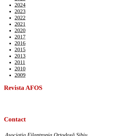
2024
2023
2022
2021
2020
2017
2016
2015
2013
2011
2010
2009
Revista AFOS
Contact
Asociația Filantropia Ortodoxă Sibiu