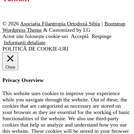
© 2026
Asociația Filantropia Ortodoxă Sibiu
|
Bootstrap
Wordpress Theme
& Customized by LG
Acest site folosește cookie-uri
Acceptă
Respinge
Informații detaliate
POLITICĂ DE COOKIE-URI
Close
Privacy Overview
This website uses cookies to improve your experience
while you navigate through the website. Out of these, the
cookies that are categorized as necessary are stored on
your browser as they are essential for the working of basic
functionalities of the website. We also use third-party
cookies that help us analyze and understand how you use
this website. These cookies will be stored in your browser