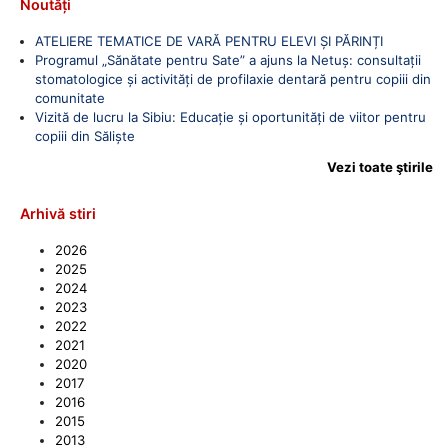
Noutăți
ATELIERE TEMATICE DE VARĂ PENTRU ELEVI ȘI PĂRINȚI
Programul „Sănătate pentru Sate” a ajuns la Netuș: consultații
stomatologice și activități de profilaxie dentară pentru copiii din
comunitate
Vizită de lucru la Sibiu: Educație și oportunități de viitor pentru
copiii din Săliște
Vezi toate ştirile
Arhivă stiri
2026
2025
2024
2023
2022
2021
2020
2017
2016
2015
2013