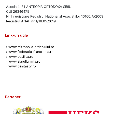
Asociația FILANTROPIA ORTODOXĂ SIBIU
CUI 26346475
Nr înregistrare Registrul Național al Asociațiilor 10160/A/2009
Registrul ANAF nr 1/16.05.2019
Link-uri utile
›
www.mitropolia-ardealului.ro
›
www.federatia-filantropia.ro
›
www.basilica.ro
›
www.ziarullumina.ro
›
www.trinitastv.ro
Parteneri