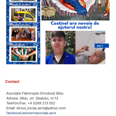
Contact
Asociația Filantropia Ortodoxă Sibiu
Adresa: Sibiu, str. Dealului, nr.13
Telefon/Fax: +4 0269 213 052
Email: biroul_social_aors@yahoo.com
facebook/asistentasociala.aors