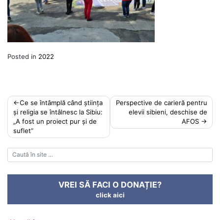
Posted in
2022
Post
Ce se întâmplă când știința
Perspective de carieră pentru
și religia se întâlnesc la Sibiu:
elevii sibieni, deschise de
navigation
„A fost un proiect pur și de
AFOS
suflet”
VREI SĂ FACI O DONAȚIE?
click aici