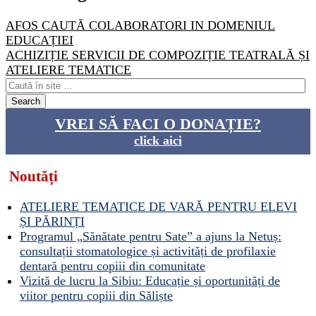
AFOS CAUTĂ COLABORATORI IN DOMENIUL
EDUCAȚIEI
ACHIZIȚIE SERVICII DE COMPOZIȚIE TEATRALĂ ȘI
ATELIERE TEMATICE
VREI SĂ FACI O DONAȚIE?
click aici
Noutăți
ATELIERE TEMATICE DE VARĂ PENTRU ELEVI
ȘI PĂRINȚI
Programul „Sănătate pentru Sate” a ajuns la Netuș:
consultații stomatologice și activități de profilaxie
dentară pentru copiii din comunitate
Vizită de lucru la Sibiu: Educație și oportunități de
viitor pentru copiii din Săliște