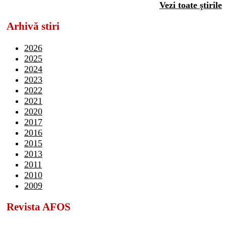
Vezi toate ştirile
Arhivă stiri
2026
2025
2024
2023
2022
2021
2020
2017
2016
2015
2013
2011
2010
2009
Revista AFOS