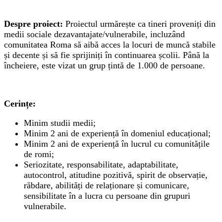
Despre proiect:
Proiectul urmărește ca tineri proveniți din
medii sociale dezavantajate/vulnerabile, incluzând
comunitatea Roma să aibă acces la locuri de muncă stabile
și decente și să fie sprijiniți în continuarea școlii. Până la
încheiere, este vizat un grup țintă de 1.000 de persoane.
Cerințe:
Minim studii medii;
Minim 2 ani de experiență în domeniul educațional;
Minim 2 ani de experiență în lucrul cu comunitățile
de romi;
Seriozitate, responsabilitate, adaptabilitate,
autocontrol, atitudine pozitivă, spirit de observație,
răbdare, abilități de relaționare și comunicare,
sensibilitate în a lucra cu persoane din grupuri
vulnerabile.