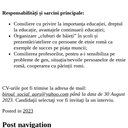
Responsabilități și sarcini principale:
Consiliere cu privire la importanța educației, dreptul
la educație, avantajele continuarii educației;
Organizare „cluburi de băieți” în școli și
prezentări/ateliere cu persoane de etnie romă ca
exemple de succes pe piața muncii;
Consilierea profesorilor, pentru a-i sensibiliza pe
probleme de gen, situația/nevoile persoanelor de etnie
romă, cooperarea cu părinții romi.
CV-urile pot fi trimise la adresa de mail:
biroul_social_aors@yahoo.com
până la data de 30 August
2023.
Candidaţii selectaţi vor fi invitaţi la un interviu.
Posted in
2023
Post navigation