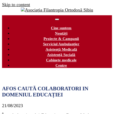
Skip to content
Cine suntem
Noutăți
Proiecte & Campanii
Serviciul Ambulanțier
Asistență Medicală
Asistență Socială
Cabinete medicale
Centre
AFOS CAUTĂ COLABORATORI IN
DOMENIUL EDUCAȚIEI
21/08/2023