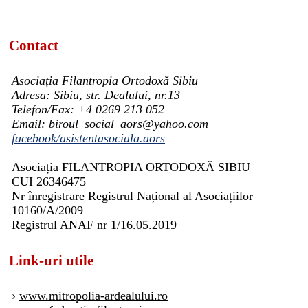
Contact
Asociația Filantropia Ortodoxă Sibiu
Adresa: Sibiu, str. Dealului, nr.13
Telefon/Fax: +4 0269 213 052
Email: biroul_social_aors@yahoo.com
facebook/asistentasociala.aors
Asociația FILANTROPIA ORTODOXĂ SIBIU
CUI 26346475
Nr înregistrare Registrul Național al Asociațiilor
10160/A/2009
Registrul ANAF nr 1/16.05.2019
Link-uri utile
›
www.mitropolia-ardealului.ro