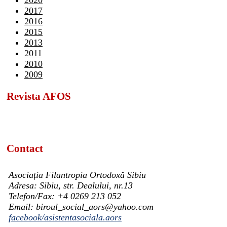
2020
2017
2016
2015
2013
2011
2010
2009
Revista AFOS
Contact
Asociația Filantropia Ortodoxă Sibiu
Adresa: Sibiu, str. Dealului, nr.13
Telefon/Fax: +4 0269 213 052
Email: biroul_social_aors@yahoo.com
facebook/asistentasociala.aors