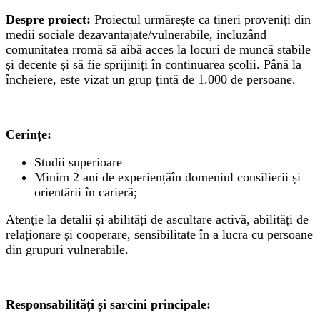
Despre proiect:
Proiectul urmărește ca tineri proveniți din
medii sociale dezavantajate/vulnerabile, incluzând
comunitatea rromă să aibă acces la locuri de muncă stabile
și decente și să fie sprijiniți în continuarea școlii. Până la
încheiere, este vizat un grup țintă de 1.000 de persoane.
Cerințe:
Studii superioare
Minim 2 ani de experiențăîn domeniul consilierii și
orientării în carieră;
Atenţie la detalii și abilități de ascultare activă, abilități de
relaționare și cooperare, sensibilitate în a lucra cu persoane
din grupuri vulnerabile.
Responsabilități și sarcini principale: