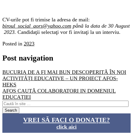
CV-urile pot fi trimise la adresa de mail:
biroul_social_aors@yahoo.com
până la data de 30 August
2023.
Candidaţii selectaţi vor fi invitaţi la un interviu.
Posted in
2023
Post navigation
BUCURIA DE A FI MAI BUN DESCOPERITĂ ÎN NOI
ACTIVITĂȚI EDUCATIVE – UN PROIECT AFOS-
HEKS
AFOS CAUTĂ COLABORATORI IN DOMENIUL
EDUCAȚIEI
VREI SĂ FACI O DONAȚIE?
click aici