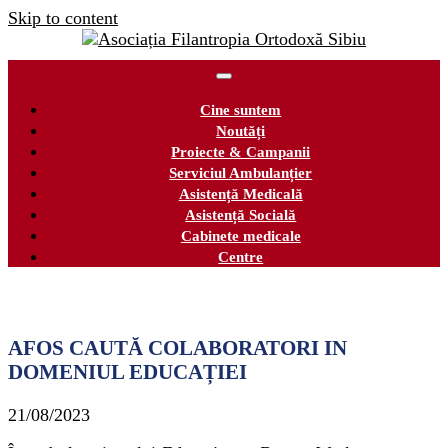
Skip to content
Cine suntem
Noutăți
Proiecte & Campanii
Serviciul Ambulanțier
Asistență Medicală
Asistență Socială
Cabinete medicale
Centre
AFOS CAUTĂ COLABORATORI IN
DOMENIUL EDUCAȚIEI
21/08/2023