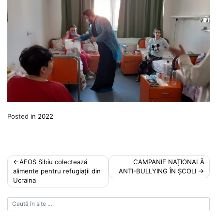
Posted in
2022
Post
AFOS Sibiu colectează
CAMPANIE NAȚIONALĂ
alimente pentru refugiații din
ANTI-BULLYING ÎN ȘCOLI
navigation
Ucraina