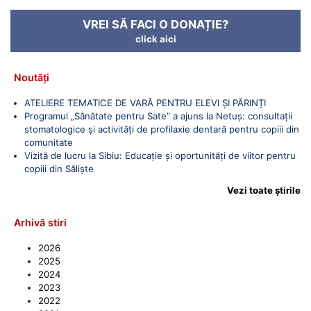
VREI SĂ FACI O DONAȚIE?
click aici
Noutăți
ATELIERE TEMATICE DE VARĂ PENTRU ELEVI ȘI PĂRINȚI
Programul „Sănătate pentru Sate” a ajuns la Netuș: consultații
stomatologice și activități de profilaxie dentară pentru copiii din
comunitate
Vizită de lucru la Sibiu: Educație și oportunități de viitor pentru
copiii din Săliște
Vezi toate ştirile
Arhivă stiri
2026
2025
2024
2023
2022