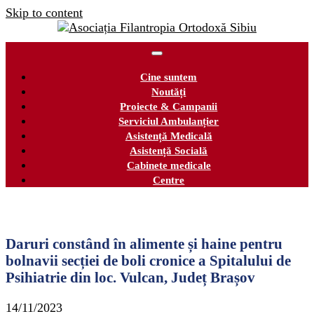
Skip to content
Cine suntem
Noutăți
Proiecte & Campanii
Serviciul Ambulanțier
Asistență Medicală
Asistență Socială
Cabinete medicale
Centre
Daruri constând în alimente și haine pentru
bolnavii secției de boli cronice a Spitalului de
Psihiatrie din loc. Vulcan, Județ Brașov
14/11/2023