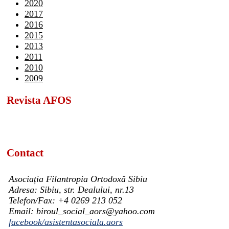
2020
2017
2016
2015
2013
2011
2010
2009
Revista AFOS
Contact
Asociația Filantropia Ortodoxă Sibiu
Adresa: Sibiu, str. Dealului, nr.13
Telefon/Fax: +4 0269 213 052
Email: biroul_social_aors@yahoo.com
facebook/asistentasociala.aors