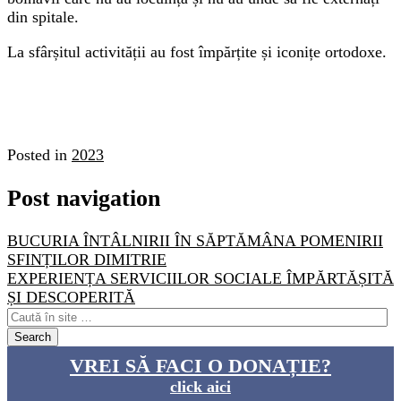
din spitale.
La sfârșitul activității au fost împărțite și iconițe ortodoxe.
Posted in
2023
Post navigation
BUCURIA ÎNTÂLNIRII ÎN SĂPTĂMÂNA POMENIRII
SFINȚILOR DIMITRIE
EXPERIENȚA SERVICIILOR SOCIALE ÎMPĂRTĂȘITĂ
ȘI DESCOPERITĂ
VREI SĂ FACI O DONAȚIE?
click aici