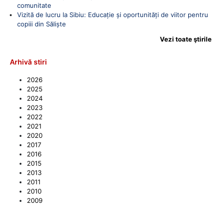
comunitate
Vizită de lucru la Sibiu: Educație și oportunități de viitor pentru
copiii din Săliște
Vezi toate ştirile
Arhivă stiri
2026
2025
2024
2023
2022
2021
2020
2017
2016
2015
2013
2011
2010
2009