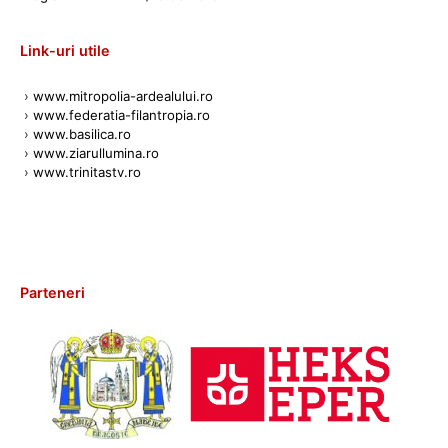
Link-uri utile
›
www.mitropolia-ardealului.ro
›
www.federatia-filantropia.ro
›
www.basilica.ro
›
www.ziarullumina.ro
›
www.trinitastv.ro
Parteneri