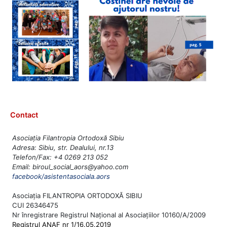
Contact
Asociația Filantropia Ortodoxă Sibiu
Adresa: Sibiu, str. Dealului, nr.13
Telefon/Fax: +4 0269 213 052
Email: biroul_social_aors@yahoo.com
facebook/asistentasociala.aors
Asociația FILANTROPIA ORTODOXĂ SIBIU
CUI 26346475
Nr înregistrare Registrul Național al Asociațiilor 10160/A/2009
Registrul ANAF nr 1/16.05.2019