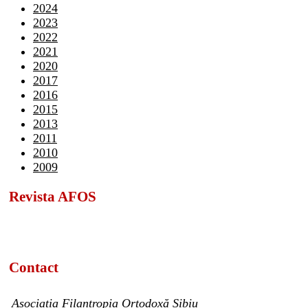
2024
2023
2022
2021
2020
2017
2016
2015
2013
2011
2010
2009
Revista AFOS
Contact
Asociația Filantropia Ortodoxă Sibiu