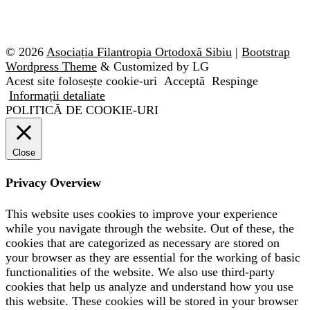
© 2026
Asociația Filantropia Ortodoxă Sibiu
|
Bootstrap
Wordpress Theme
& Customized by LG
Acest site folosește cookie-uri
Acceptă
Respinge
Informații detaliate
POLITICĂ DE COOKIE-URI
Close
Privacy Overview
This website uses cookies to improve your experience
while you navigate through the website. Out of these, the
cookies that are categorized as necessary are stored on
your browser as they are essential for the working of basic
functionalities of the website. We also use third-party
cookies that help us analyze and understand how you use
this website. These cookies will be stored in your browser