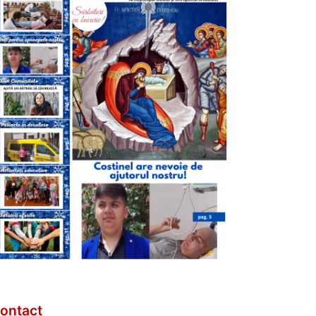
ontact