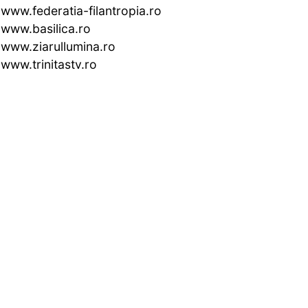
www.federatia-filantropia.ro
www.basilica.ro
www.ziarullumina.ro
www.trinitastv.ro