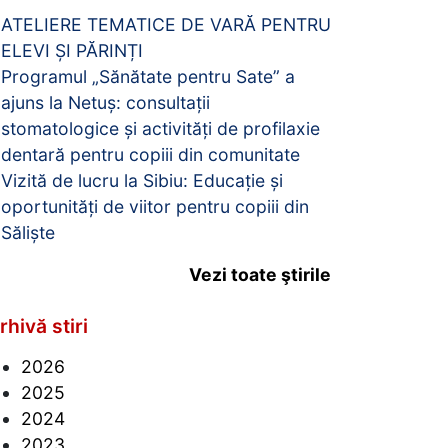
ATELIERE TEMATICE DE VARĂ PENTRU
ELEVI ȘI PĂRINȚI
Programul „Sănătate pentru Sate” a
ajuns la Netuș: consultații
stomatologice și activități de profilaxie
dentară pentru copiii din comunitate
Vizită de lucru la Sibiu: Educație și
oportunități de viitor pentru copiii din
Săliște
Vezi toate ştirile
rhivă stiri
2026
2025
2024
2023