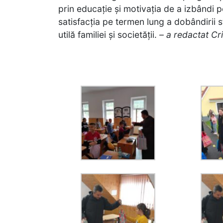
prin educație și motivația de a izbândi
satisfacția pe termen lung a dobândirii 
utilă familiei și societății.
– a redactat Cr