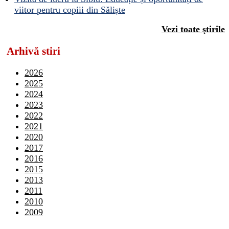
viitor pentru copiii din Săliște
Vezi toate ştirile
Arhivă stiri
2026
2025
2024
2023
2022
2021
2020
2017
2016
2015
2013
2011
2010
2009