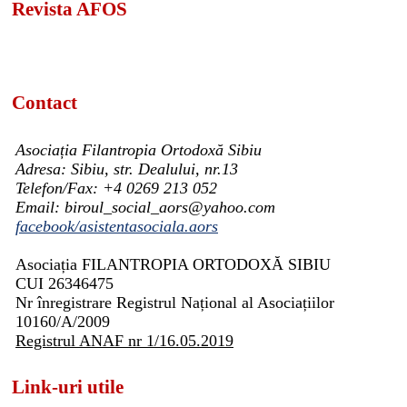
Revista AFOS
Contact
Asociația Filantropia Ortodoxă Sibiu
Adresa: Sibiu, str. Dealului, nr.13
Telefon/Fax: +4 0269 213 052
Email: biroul_social_aors@yahoo.com
facebook/asistentasociala.aors
Asociația FILANTROPIA ORTODOXĂ SIBIU
CUI 26346475
Nr înregistrare Registrul Național al Asociațiilor
10160/A/2009
Registrul ANAF nr 1/16.05.2019
Link-uri utile