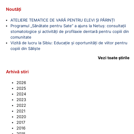
Noutăți
ATELIERE TEMATICE DE VARĂ PENTRU ELEVI ȘI PĂRINȚI
Programul „Sănătate pentru Sate” a ajuns la Netuș: consultații
stomatologice și activități de profilaxie dentară pentru copiii din
comunitate
Vizită de lucru la Sibiu: Educație și oportunități de viitor pentru
copiii din Săliște
Vezi toate ştirile
Arhivă stiri
2026
2025
2024
2023
2022
2021
2020
2017
2016
2015