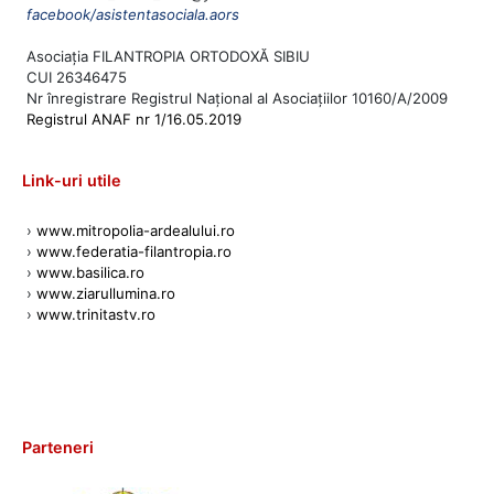
facebook/asistentasociala.aors
Asociația FILANTROPIA ORTODOXĂ SIBIU
CUI 26346475
Nr înregistrare Registrul Național al Asociațiilor 10160/A/2009
Registrul ANAF nr 1/16.05.2019
Link-uri utile
›
www.mitropolia-ardealului.ro
›
www.federatia-filantropia.ro
›
www.basilica.ro
›
www.ziarullumina.ro
›
www.trinitastv.ro
Parteneri