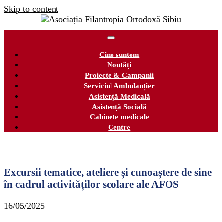
Skip to content
Cine suntem
Noutăți
Proiecte & Campanii
Serviciul Ambulanțier
Asistență Medicală
Asistență Socială
Cabinete medicale
Centre
Excursii tematice, ateliere și cunoaștere de sine
în cadrul activităților scolare ale AFOS
16/05/2025