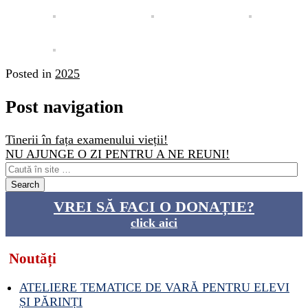
Posted in
2025
Post navigation
Tinerii în fața examenului vieții!
NU AJUNGE O ZI PENTRU A NE REUNI!
VREI SĂ FACI O DONAȚIE?
click aici
Noutăți
ATELIERE TEMATICE DE VARĂ PENTRU ELEVI
ȘI PĂRINȚI