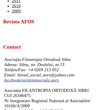
2011
2010
2009
Revista AFOS
Contact
Asociația Filantropia Ortodoxă Sibiu
Adresa: Sibiu, str. Dealului, nr.13
Telefon/Fax: +4 0269 213 052
Email: biroul_social_aors@yahoo.com
facebook/asistentasociala.aors
Asociația FILANTROPIA ORTODOXĂ SIBIU
CUI 26346475
Nr înregistrare Registrul Național al Asociațiilor
10160/A/2009