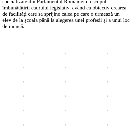
specializate din Parlamentul României cu scopul
îmbunătățirii cadrului legislativ, având ca obiectiv crearea
de facilități care sa sprijine calea pe care o urmează un
elev de la școala până la alegerea unei profesii și a unui loc
de muncă.